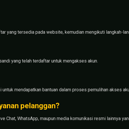
ar yang tersedia pada website, kemudian mengikuti langkah-lan
andi yang telah terdaftar untuk mengakses akun.
i untuk mendapatkan bantuan dalam proses pemulihan akses aku
ayanan pelanggan?
ve Chat, WhatsApp, maupun media komunikasi resmi lainnya yan