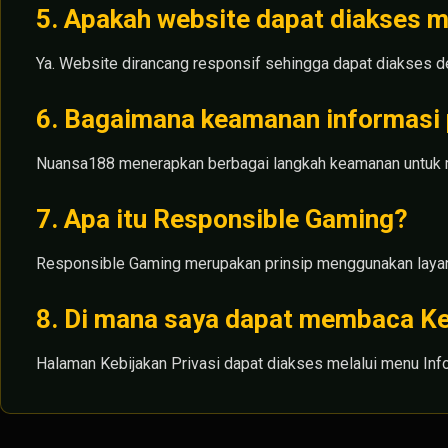
5. Apakah website dapat diakses m
Ya. Website dirancang responsif sehingga dapat diakses 
6. Bagaimana keamanan informasi
Nuansa188 menerapkan berbagai langkah keamanan untuk me
7. Apa itu Responsible Gaming?
Responsible Gaming merupakan prinsip menggunakan layana
8. Di mana saya dapat membaca Ke
Halaman Kebijakan Privasi dapat diakses melalui menu Inf