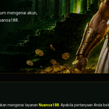
mum mengenai akun,
uansa188.
jukan mengenai layanan
Nuansa188
. Apabila pertanyaan Anda be