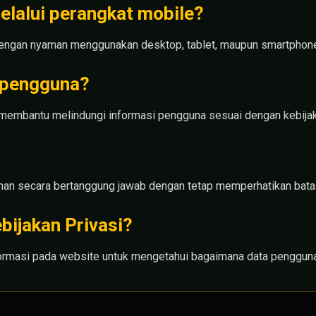
elalui perangkat mobile?
dengan nyaman menggunakan desktop, tablet, maupun smartphon
 pengguna?
mbantu melindungi informasi pengguna sesuai dengan kebijaka
n secara bertanggung jawab dengan tetap memperhatikan batas w
bijakan Privasi?
ormasi pada website untuk mengetahui bagaimana data pengguna d