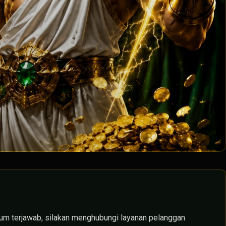
lum terjawab, silakan menghubungi layanan pelanggan